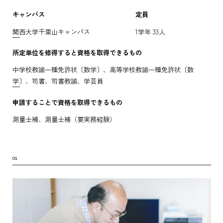
キャンパス
定員
関西大学千里山キャンパス
1学年 33人
所定単位を修得すると資格を取得できるもの
中学校教諭一種免許状〔数学〕、高等学校教諭一種免許状〔数
学〕、司書、司書教諭、学芸員
申請することで資格を取得できるもの
測量士補、測量士補（要実務経験）