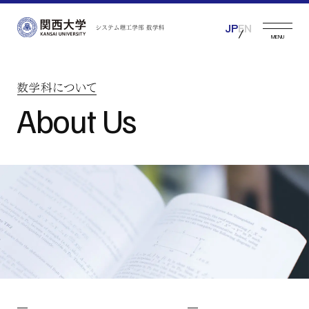
JP
EN